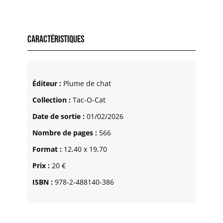
Caractéristiques
Éditeur :
Plume de chat
Collection :
Tac-O-Cat
Date de sortie :
01/02/2026
Nombre de pages :
566
Format :
12,40 x 19,70
Prix :
20 €
ISBN :
978-2-488140-386