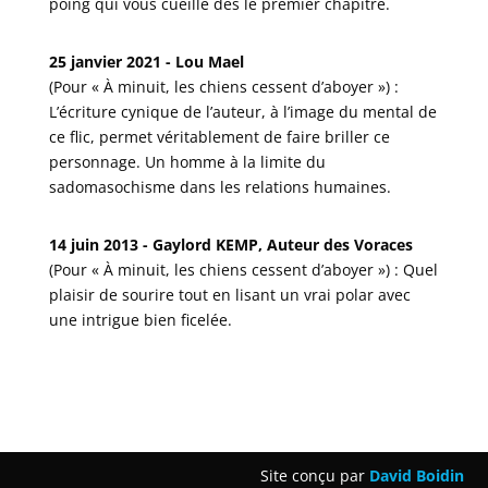
poing qui vous cueille dès le premier chapitre.
25 janvier 2021 - Lou Mael
(Pour « À minuit, les chiens cessent d’aboyer ») :
L’écriture cynique de l’auteur, à l’image du mental de
ce flic, permet véritablement de faire briller ce
personnage. Un homme à la limite du
sadomasochisme dans les relations humaines.
14 juin 2013 - Gaylord KEMP, Auteur des Voraces
(Pour « À minuit, les chiens cessent d’aboyer ») : Quel
plaisir de sourire tout en lisant un vrai polar avec
une intrigue bien ficelée.
Site conçu par
David Boidin