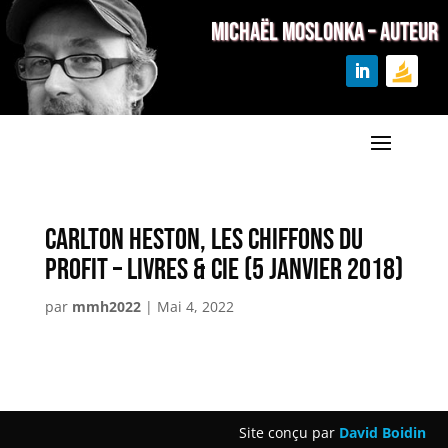
MICHAËL MOSLONKA – Auteur
Carlton Heston, Les chiffons du
profit – Livres & CIE (5 janvier 2018)
par
mmh2022
|
Mai 4, 2022
Site conçu par
David Boidin