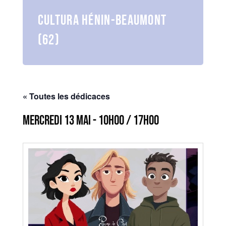
Cultura Hénin-Beaumont
(62)
« Toutes les dédicaces
mercredi 13 mai - 10h00
/
17h00