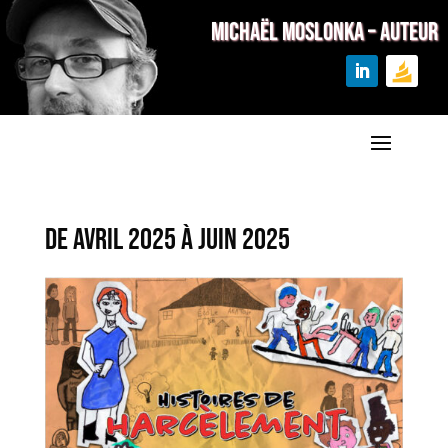
MICHAËL MOSLONKA – Auteur
De avril 2025 à juin 2025