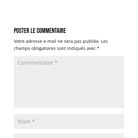
Poster le commentaire
Votre adresse e-mail ne sera pas publiée.
Les
champs obligatoires sont indiqués avec
*