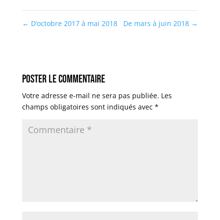
←
D’octobre 2017 à mai 2018
De mars à juin 2018
→
Poster le commentaire
Votre adresse e-mail ne sera pas publiée.
Les
champs obligatoires sont indiqués avec
*