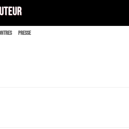
Auteur
ontres
Presse