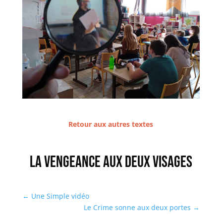
Retour aux autres textes
La Vengeance aux deux visages
←
Une Simple vidéo
Le Crime sonne aux deux portes
→