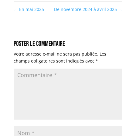
←
En mai 2025
De novembre 2024 à avril 2025
→
Poster le commentaire
Votre adresse e-mail ne sera pas publiée.
Les
champs obligatoires sont indiqués avec
*