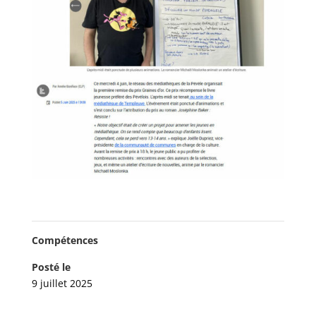
Compétences
Posté le
9 juillet 2025