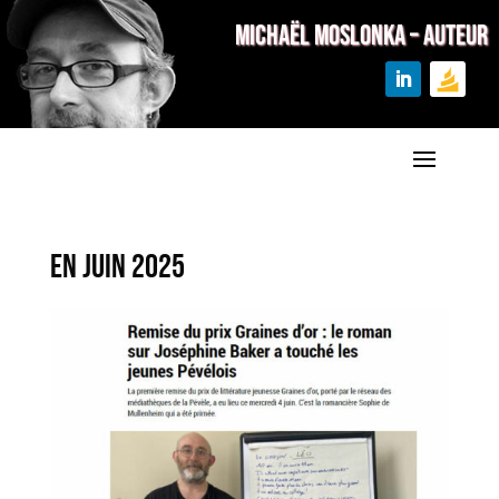
MICHAËL MOSLONKA – Auteur
En juin 2025