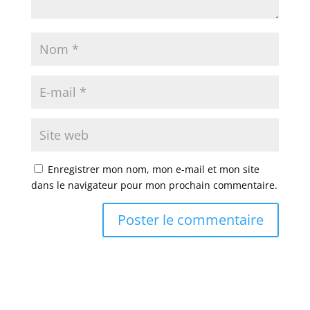
Enregistrer mon nom, mon e-mail et mon site
dans le navigateur pour mon prochain commentaire.